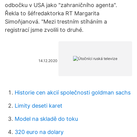
odbočku v USA jako "zahraničního agenta".
Řekla to šéfredaktorka RT Margarita
Simoňjanová. "Mezi trestním stíháním a
registrací jsme zvolili to druhé.
14.12.2020
Historie cen akcií společnosti goldman sachs
Limity deseti karet
Model na skladě do toku
320 euro na dolary