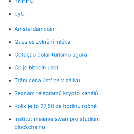
nNHHO
pyU
Amsterdamcoin
Ques es zvlnění mléka
Cotação dolar turismo agora
Co je bitcoin usdt
Tržní cena ústřice v zálivu
Seznam telegramů krypto kanálů
Kolik je to 27,50 za hodinu ročně
Institut melanie swan pro studium
blockchainu