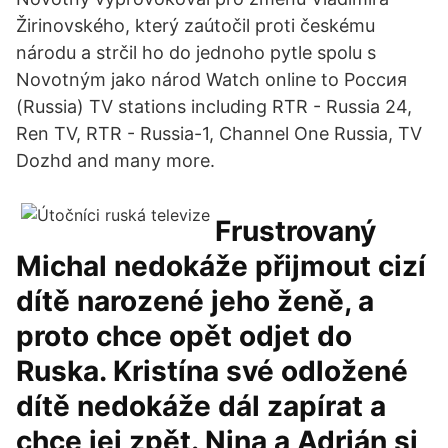
Žirinovského, který zaútočil proti českému
národu a strčil ho do jednoho pytle spolu s
Novotným jako národ Watch online to Россия
(Russia) TV stations including RTR - Russia 24,
Ren TV, RTR - Russia-1, Channel One Russia, TV
Dozhd and many more.
Frustrovaný
Michal nedokáže přijmout cizí
dítě narozené jeho ženě, a
proto chce opět odjet do
Ruska. Kristína své odložené
dítě nedokáže dál zapírat a
chce jej zpět. Nina a Adrián si