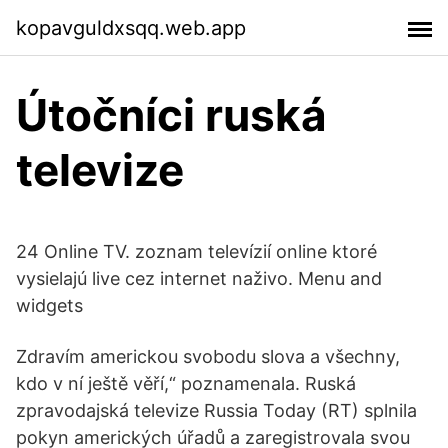
kopavguldxsqq.web.app
Útočníci ruská
televize
24 Online TV. zoznam televízií online ktoré
vysielajú live cez internet naživo. Menu and
widgets
Zdravím americkou svobodu slova a všechny,
kdo v ní ještě věří,“ poznamenala. Ruská
zpravodajská televize Russia Today (RT) splnila
pokyn amerických úřadů a zaregistrovala svou