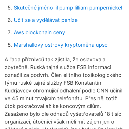
Skutečné jméno lil pump lilliam pumpernickel
Učit se a vydělávat peníze
Aws blockchain ceny
Marshallovy ostrovy kryptoměna upsc
A řada příznivců tak zjistila, že oslavovala
zbytečně. Ruská tajná služba FSB informaci
označil za podvrh. Člen elitního toxikologického
týmu ruské tajné služby FSB Konstantin
Kudrjavcev ohromující odhalení podle CNN učinil
ve 45 minut trvajícím telefonátu. Přes něj totiž
útok pokračoval až ke koncovým cílům.
Zasaženo bylo dle odhadů vyšetřovatelů 18 tisíc
organizací, útočníci však měli mít zájem jen o