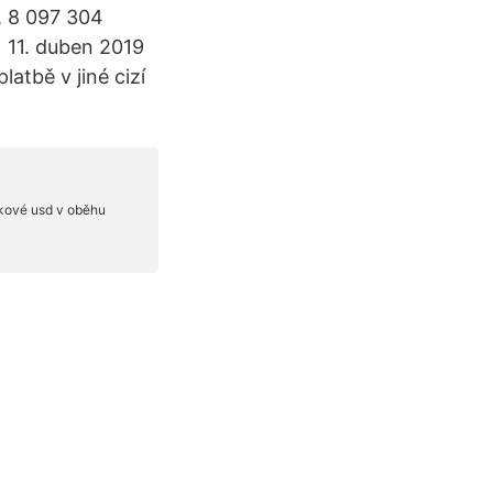
, 8 097 304
 11. duben 2019
atbě v jiné cizí