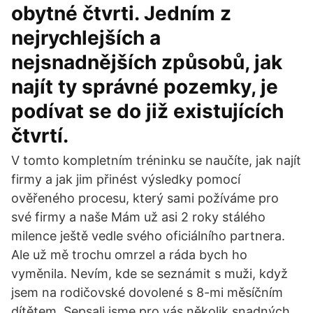
obytné čtvrti. Jedním z
nejrychlejších a
nejsnadnějších způsobů, jak
najít ty správné pozemky, je
podívat se do již existujících
čtvrtí.
V tomto kompletním tréninku se naučíte, jak najít
firmy a jak jim přinést výsledky pomocí
ověřeného procesu, který sami požíváme pro
své firmy a naše Mám už asi 2 roky stálého
milence ještě vedle svého oficiálního partnera.
Ale už mě trochu omrzel a ráda bych ho
vyměnila. Nevím, kde se seznámit s muži, když
jsem na rodičovské dovolené s 8-mi měsíčním
dítětem. Sepsali jsme pro vás několik snadných