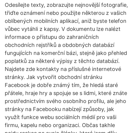
Odesílejte texty, zobrazujte nejnovější fotografie,
třiďte oznámení nebo použijte některou z vašich
oblíbených mobilních aplikací, aniž byste telefon
vůbec vytáhli z kapsy. V dokumentu lze nalézt
informace o přístupu do zahraničních
obchodních rejstříků a obdobných databází
fungujících na komerční bázi, stejně jako přehled
poplatků za některé výpisy z těchto databází.
Najdete zde kontakty na příslušné internetové
stránky. Jak vytvořit obchodní stránku
Facebook je dobře známý tím, že hledá staré
přátele, hraje hry a spojuje se s lidmi, které znáte
prostřednictvím svého osobního profilu, ale jeho
stránky na Facebooku nabízejí způsoby, jak
využít funkce webu sociálních médií pro vaši
firmu, kapelu nebo organizaci. Občas takhle