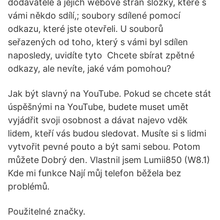
dodavatelé a jejich webové strán složky, které s
vámi někdo sdílí,; soubory sdílené pomocí
odkazu, které jste otevřeli. U souborů
seřazených od toho, který s vámi byl sdílen
naposledy, uvidíte tyto Chcete sbírat zpětné
odkazy, ale nevíte, jaké vám pomohou?
Jak být slavný na YouTube. Pokud se chcete stát
úspěšnými na YouTube, budete muset umět
vyjádřit svoji osobnost a dávat najevo vděk
lidem, kteří vás budou sledovat. Musíte si s lidmi
vytvořit pevné pouto a být sami sebou. Potom
můžete Dobrý den. Vlastnil jsem Lumii850 (W8.1)
Kde mi funkce Nají můj telefon běžela bez
problémů.
Použitelné značky.