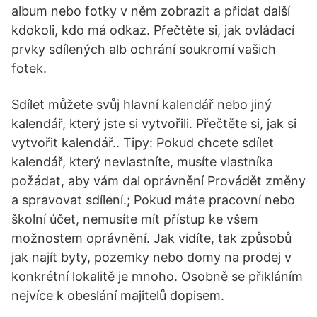
album nebo fotky v něm zobrazit a přidat další
kdokoli, kdo má odkaz. Přečtěte si, jak ovládací
prvky sdílených alb ochrání soukromí vašich
fotek.
Sdílet můžete svůj hlavní kalendář nebo jiný
kalendář, který jste si vytvořili. Přečtěte si, jak si
vytvořit kalendář.. Tipy: Pokud chcete sdílet
kalendář, který nevlastníte, musíte vlastníka
požádat, aby vám dal oprávnění Provádět změny
a spravovat sdílení.; Pokud máte pracovní nebo
školní účet, nemusíte mít přístup ke všem
možnostem oprávnění. Jak vidíte, tak způsobů
jak najít byty, pozemky nebo domy na prodej v
konkrétní lokalitě je mnoho. Osobně se přikláním
nejvíce k obeslání majitelů dopisem.