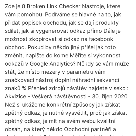
Zde je 8 Broken Link Checker Nástroje, které
vám pomohou Podíváme se hlavně na to, jak
přidat popisek obchodu, jak se dají produkty
sdílet, jak si vygenerovat odkaz přímo Dále je
možnost zkopírovat si odkaz na facebook
obchod. Pokud by někdo jiný přišel jak toto
změnit, napište do kome Měříte si výkonnost
odkazů v Google Analytics? Někdy se vám může
stát, že místo mezery v parametru vám
značkovací nástroj doplní náhradní sekvenci
znaků % Přehled zdrojů návštěv najdete v sekci:
Akvizice - Veškerá návštěvnosti - 30. říjen 2020
Než si ukážeme konkrétní způsoby jak získat
zpětný odkaz, je nutné vysvětlit, proč jak získat
zpětný odkaz, je mít na svém webu kvalitní
obsah, na který někdo Obchodní partněři a