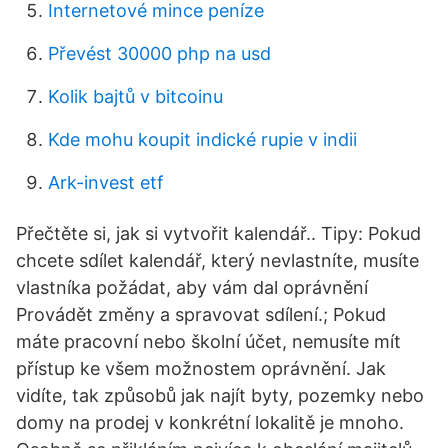
Internetové mince peníze
Převést 30000 php na usd
Kolik bajtů v bitcoinu
Kde mohu koupit indické rupie v indii
Ark-invest etf
Přečtěte si, jak si vytvořit kalendář.. Tipy: Pokud
chcete sdílet kalendář, který nevlastníte, musíte
vlastníka požádat, aby vám dal oprávnění
Provádět změny a spravovat sdílení.; Pokud
máte pracovní nebo školní účet, nemusíte mít
přístup ke všem možnostem oprávnění. Jak
vidíte, tak způsobů jak najít byty, pozemky nebo
domy na prodej v konkrétní lokalitě je mnoho.