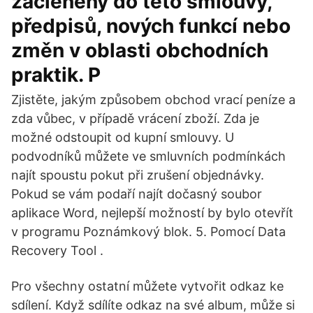
začleněny do této smlouvy,
předpisů, nových funkcí nebo
změn v oblasti obchodních
praktik. P
Zjistěte, jakým způsobem obchod vrací peníze a
zda vůbec, v případě vrácení zboží. Zda je
možné odstoupit od kupní smlouvy. U
podvodníků můžete ve smluvních podmínkách
najít spoustu pokut při zrušení objednávky.
Pokud se vám podaří najít dočasný soubor
aplikace Word, nejlepší možností by bylo otevřít
v programu Poznámkový blok. 5. Pomocí Data
Recovery Tool .
Pro všechny ostatní můžete vytvořit odkaz ke
sdílení. Když sdílíte odkaz na své album, může si