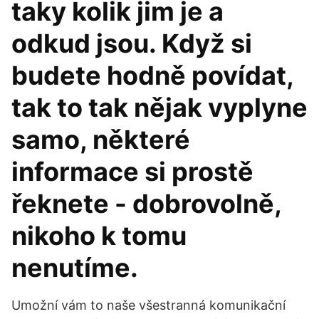
taky kolik jim je a
odkud jsou. Když si
budete hodně povídat,
tak to tak nějak vyplyne
samo, některé
informace si prostě
řeknete - dobrovolně,
nikoho k tomu
nenutíme.
Umožní vám to naše všestranná komunikační